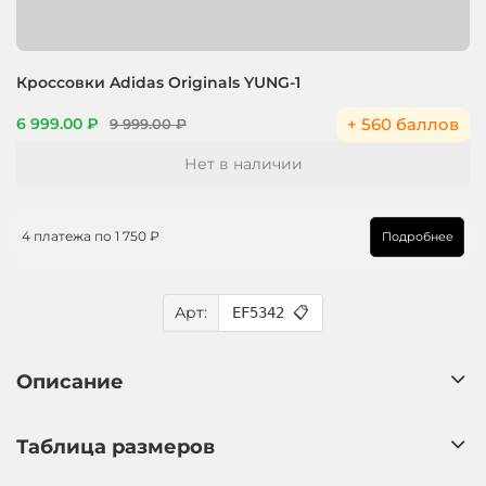
Кроссовки Adidas Originals YUNG-1
+ 560 баллов
6 999.00 ₽
9 999.00 ₽
Нет в наличии
4 платежа по
1 750 ₽
Подробнее
Арт:
EF5342
📋
Описание
Таблица размеров