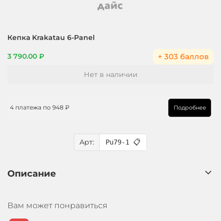
Кепка Krakatau 6-Panel
+ 303 баллов
3 790.00 ₽
Нет в наличии
4 платежа по
948 ₽
Подробнее
Арт:
Pu79-1
📋
Описание
Вам может понравиться