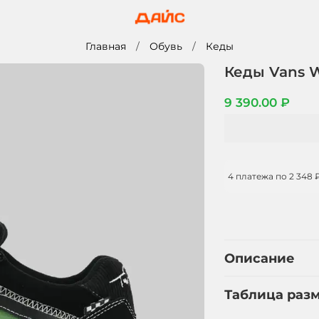
Главная
Обувь
Кеды
Кеды Vans 
9 390.00 ₽
4 платежа по
2 348 
Описание
Таблица раз