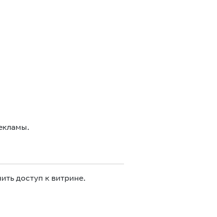
екламы.
ить доступ к витрине.