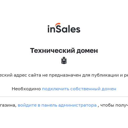
Технический домен
🤖
еский адрес сайта не предназначен для публикации и р
Необходимо
подключить собственный домен
агазина,
войдите в панель администратора
, чтобы получ