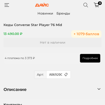
0
Новинки
Бренды
Кеды Converse Star Player 76 Mid
+ 1079 баллов
13 490.00 ₽
Нет в наличии
4 платежа по
3 373 ₽
Подробнее
Арт:
A06920C
📋
Описание
Контакты