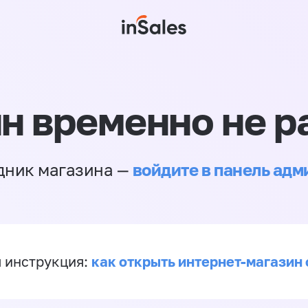
н временно не р
войдите в панель ад
дник магазина —
как открыть интернет-магазин 
 инструкция: