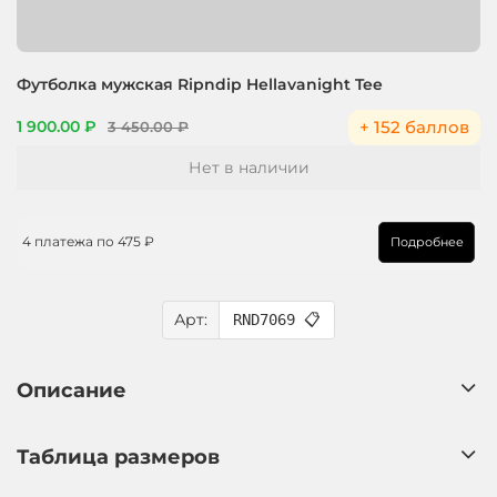
Футболка мужская Ripndip Hellavanight Tee
+ 152 баллов
1 900.00 ₽
3 450.00 ₽
Нет в наличии
4 платежа по
475 ₽
Подробнее
Арт:
RND7069
📋
Описание
Таблица размеров