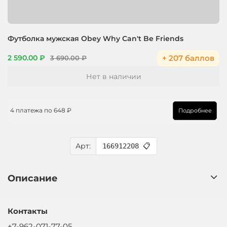
Футболка мужская Obey Why Can't Be Friends
+ 207 баллов
2 590.00 ₽
3 690.00 ₽
Нет в наличии
4 платежа по
648 ₽
Подробнее
Арт:
166912208
📋
Описание
Контакты
+7-962-071-77-05