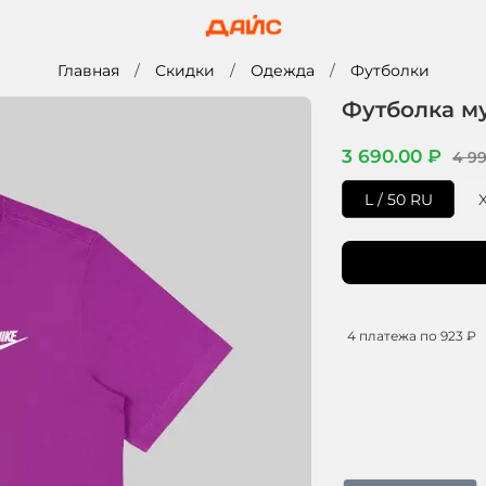
Главная
Скидки
Одежда
Футболки
Футболка му
3 690.00 ₽
4 99
L / 50 RU
4 платежа по
923 ₽