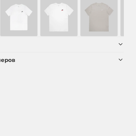
меров