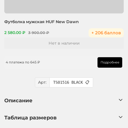
Футболка мужская HUF New Dawn
+ 206 баллов
2 580.00 ₽
3 900.00 ₽
Нет в наличии
4 платежа по
645 ₽
Подробнее
Арт:
TS01516 BLACK
📋
Описание
Таблица размеров