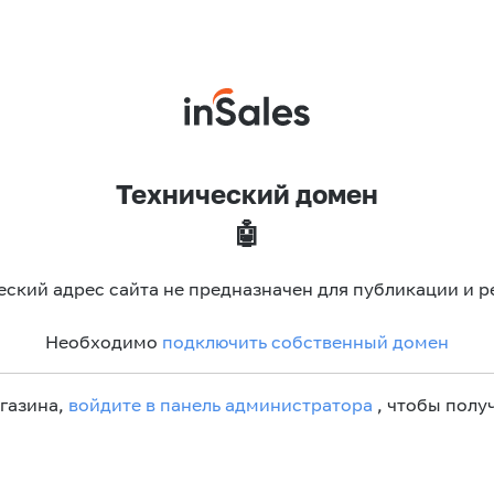
Технический домен
🤖
еский адрес сайта не предназначен для публикации и р
Необходимо
подключить собственный домен
агазина,
войдите в панель администратора
, чтобы получ