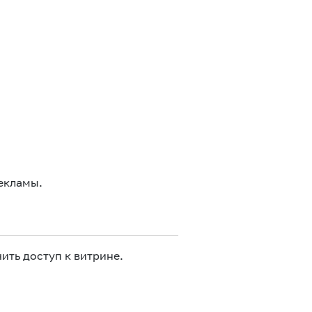
екламы.
ить доступ к витрине.