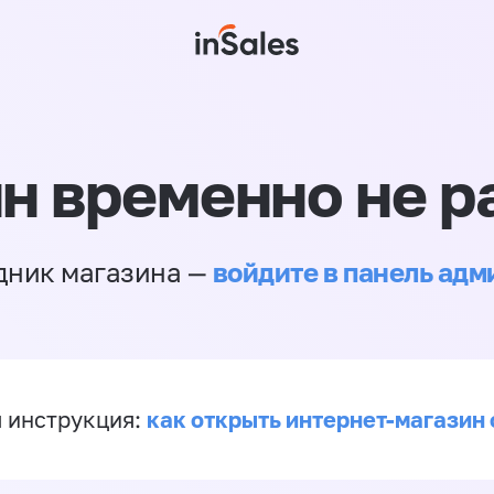
н временно не р
войдите в панель ад
дник магазина —
как открыть интернет-магазин 
 инструкция: