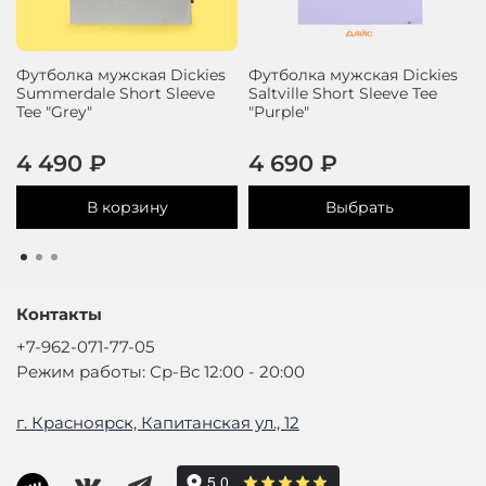
Футболка мужская Dickies
Футболка мужская Dickies
Summerdale Short Sleeve
Saltville Short Sleeve Tee
Tee "Grey"
"Purple"
4 490 ₽
4 690 ₽
В корзину
Выбрать
Контакты
+7-962-071-77-05
Режим работы: Ср-Вс 12:00 - 20:00
г. Красноярск, Капитанская ул., 12