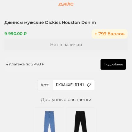
Джинсы мужские Dickies Houston Denim
+ 799 баллов
9 990.00 ₽
Нет в наличии
4 платежа по
2 498 ₽
Подробнее
Арт:
DK0A4XFLRIN1
📋
Доступные расцветки