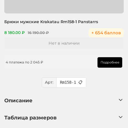
Брюки мужские Krakatau Rm158-1 Panstarrs
+ 654 баллов
8 180.00 ₽
16 190.00 ₽
Нет в наличии
4 платежа по
2 045 ₽
Подробнее
Арт:
Rm158-1
📋
Описание
Таблица размеров