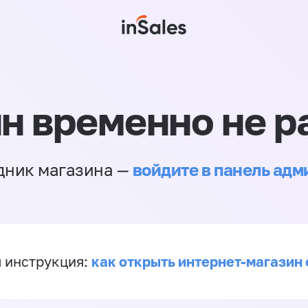
н временно не р
войдите в панель ад
дник магазина —
как открыть интернет-магазин 
 инструкция: