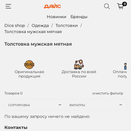
0
Новинки
Бренды
Dice shop
Одежда
Толстовки
Толстовка мужская мятная
Толстовка мужская мятная
Оригинальная
Доставка по всей
Оплачив
продукция
России
получ
Товаров
0
очистить фильтр
СОРТИРОВКА
ФИЛЬТРЫ
По вашему запросу ничего не найдено
Контакты