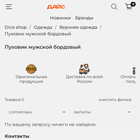
0
Новинки
Бренды
Dice shop
Одежда
Верхняя одежда
Пуховик мужской бордовый
Пуховик мужской бордовый
Оригинальная
Доставка по всей
Оплачив
продукция
России
получ
Товаров
0
очистить фильтр
СОРТИРОВКА
ФИЛЬТРЫ
По вашему запросу ничего не найдено
Контакты