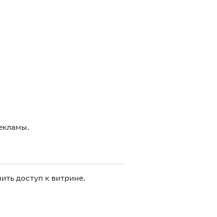
екламы.
ить доступ к витрине.