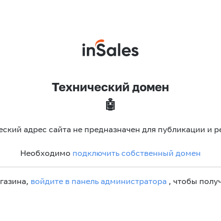
Технический домен
🤖
еский адрес сайта не предназначен для публикации и р
Необходимо
подключить собственный домен
агазина,
войдите в панель администратора
, чтобы получ