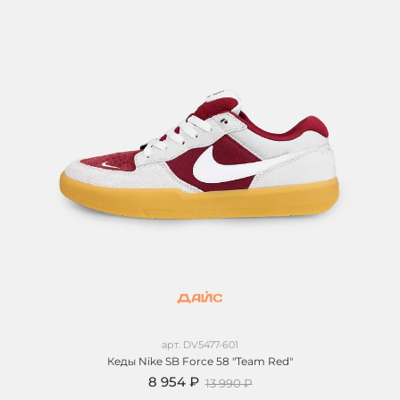
арт.
DV5477-601
Кеды Nike SB Force 58 "Team Red"
8 954 ₽
13 990 ₽