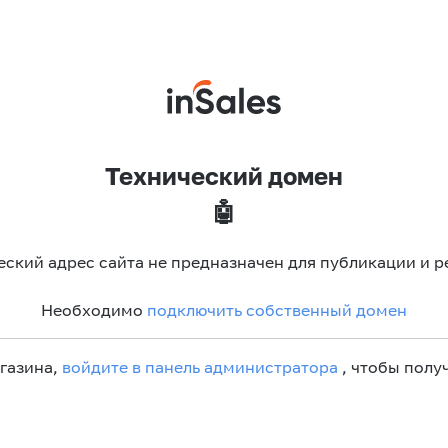
Технический домен
🤖
еский адрес сайта не предназначен для публикации и р
Необходимо
подключить собственный домен
агазина,
войдите в панель администратора
, чтобы получ