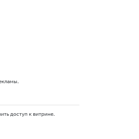
екламы.
ить доступ к витрине.