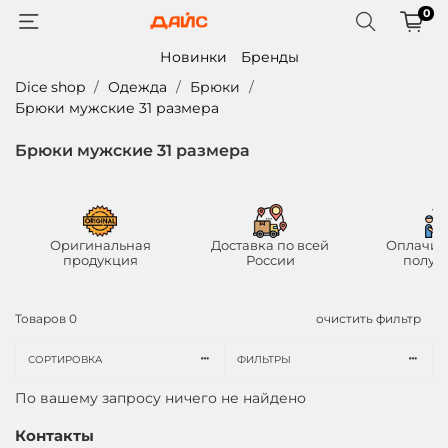
0
Новинки
Бренды
Dice shop
Одежда
Брюки
Брюки мужские 31 размера
Брюки мужские 31 размера
Оригинальная
Доставка по всей
Оплачив
продукция
России
получ
Товаров
0
очистить фильтр
СОРТИРОВКА
ФИЛЬТРЫ
По вашему запросу ничего не найдено
Контакты