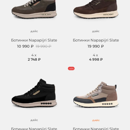
Ботинки Napapijri Slate
Ботинки Napapijri Slate
10 990 ₽
19 990 ₽
19 990 ₽
4
x
4
x
2 748 ₽
4 998 ₽
-45%
Ботинки Napapijri Slate
Ботинки Napapijri Slate