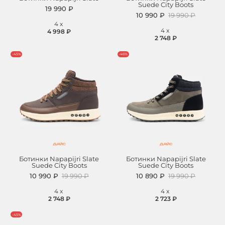
Suede City Boots
19 990 ₽
10 990 ₽
19 990 ₽
4
x
4
x
4 998 ₽
2 748 ₽
-45%
-46%
Ботинки Napapijri Slate
Ботинки Napapijri Slate
Suede City Boots
Suede City Boots
10 990 ₽
19 990 ₽
10 890 ₽
19 990 ₽
4
x
4
x
2 748 ₽
2 723 ₽
-45%