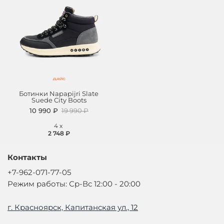
Ботинки Napapijri Slate
Suede City Boots
10 990 ₽
19 990 ₽
4
x
2 748 ₽
Контакты
+7-962-071-77-05
Режим работы: Ср-Вс 12:00 - 20:00
г. Красноярск, Капитанская ул., 12