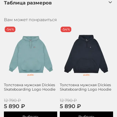
Таблица размеров
Вам может понравиться
-54%
-54%
Толстовка мужская Dickies
Толстовка мужская Dickies
Skateboarding Logo Hoodie
Skateboarding Logo Hoodie
12 790 ₽
12 790 ₽
5 890 ₽
5 890 ₽
Выбрать
Выбрать