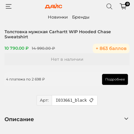
0
Новинки
Бренды
Толстовка мужская Carhartt WIP Hooded Chase
Sweatshirt
+ 863 баллов
10 790.00 ₽
14 990.00 ₽
Нет в наличии
4 платежа по
2 698 ₽
Подробнее
Арт:
I033661_black
📋
Описание