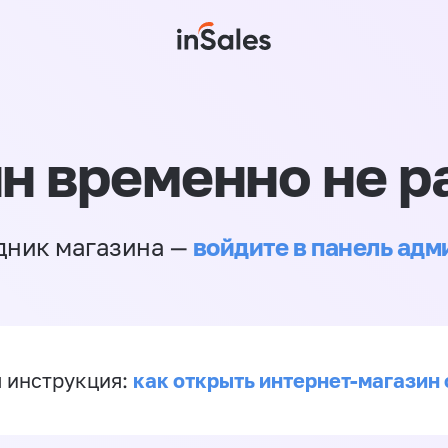
н временно не р
войдите в панель ад
дник магазина —
как открыть интернет-магазин 
 инструкция: