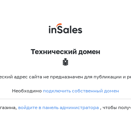
Технический домен
🤖
еский адрес сайта не предназначен для публикации и р
Необходимо
подключить собственный домен
агазина,
войдите в панель администратора
, чтобы получ