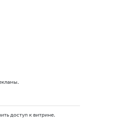
екламы.
ить доступ к витрине.