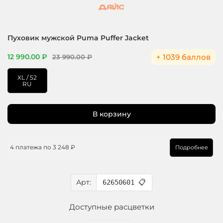
Пуховик мужской Puma Puffer Jacket
+ 1039 баллов
12 990.00 ₽
23 990.00 ₽
XL / 52
RU
В корзину
4 платежа по
3 248 ₽
Подробнее
Арт:
62650601
📋
Доступные расцветки