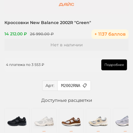
Кроссовки New Balance 2002R "Green"
+ 1137 баллов
14 212.00 ₽
26 990.00 ₽
Нет в наличии
4 платежа по
3 553 ₽
Подробнее
Арт:
M2002RNA
📋
Доступные расцветки