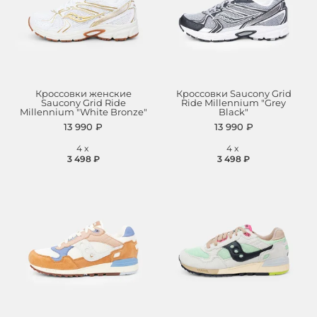
Кроссовки женские
Кроссовки Saucony Grid
Saucony Grid Ride
Ride Millennium "Grey
Millennium "White Bronze"
Black"
13 990 ₽
13 990 ₽
4
x
4
x
3 498 ₽
3 498 ₽