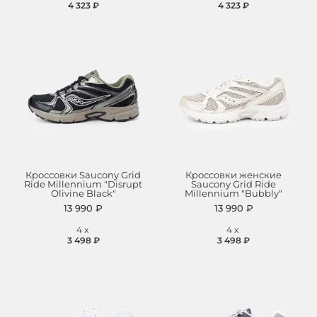
4 323 ₽
4 323 ₽
Кроссовки Saucony Grid
Кроссовки женские
Ride Millennium "Disrupt
Saucony Grid Ride
Olivine Black"
Millennium "Bubbly"
13 990 ₽
13 990 ₽
4
x
4
x
3 498 ₽
3 498 ₽