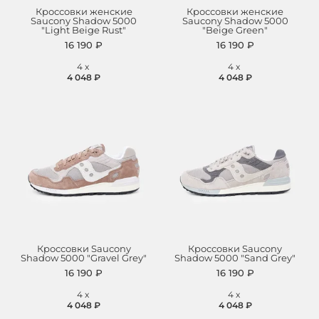
Кроссовки женские
Кроссовки женские
Saucony Shadow 5000
Saucony Shadow 5000
"Light Beige Rust"
"Beige Green"
16 190 ₽
16 190 ₽
4
x
4
x
4 048 ₽
4 048 ₽
Кроссовки Saucony
Кроссовки Saucony
Shadow 5000 "Gravel Grey"
Shadow 5000 "Sand Grey"
16 190 ₽
16 190 ₽
4
x
4
x
4 048 ₽
4 048 ₽