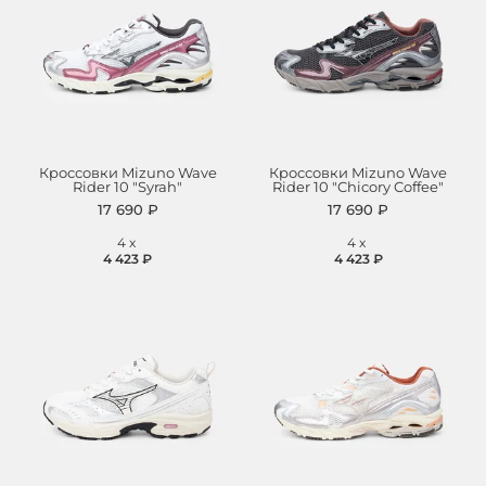
Кроссовки Mizuno Wave
Кроссовки Mizuno Wave
Rider 10 "Syrah"
Rider 10 "Chicory Coffee"
17 690 ₽
17 690 ₽
4
x
4
x
4 423 ₽
4 423 ₽