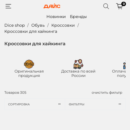
0
Новинки
Бренды
Dice shop
Обувь
Кроссовки
Кроссовки для хайкинга
Кроссовки для хайкинга
Оригинальная
Доставка по всей
Оплачив
продукция
России
получ
Товаров
305
очистить фильтр
СОРТИРОВКА
ФИЛЬТРЫ