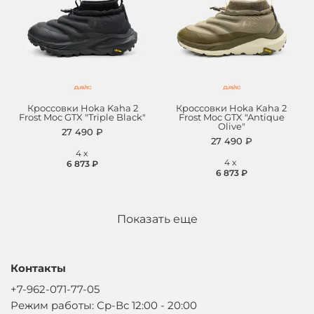
Кроссовки Hoka Kaha 2
Кроссовки Hoka Kaha 2
Frost Moc GTX "Triple Black"
Frost Moc GTX "Antique
Olive"
27 490 ₽
27 490 ₽
4
x
4
x
6 873 ₽
6 873 ₽
Показать еще
Контакты
+7-962-071-77-05
Режим работы: Ср-Вс 12:00 - 20:00