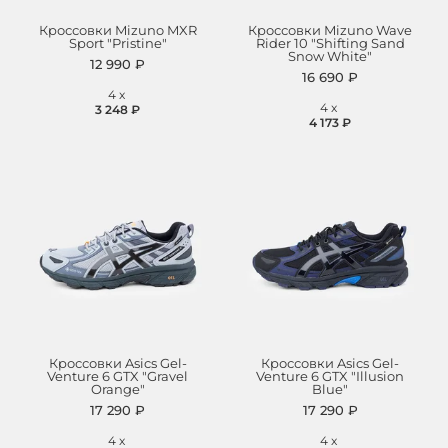
Кроссовки Mizuno MXR
Кроссовки Mizuno Wave
Sport "Pristine"
Rider 10 "Shifting Sand
Snow White"
12 990 ₽
16 690 ₽
4
x
4
x
3 248 ₽
4 173 ₽
Кроссовки Asics Gel-
Кроссовки Asics Gel-
Venture 6 GTX "Gravel
Venture 6 GTX "Illusion
Orange"
Blue"
17 290 ₽
17 290 ₽
4
x
4
x