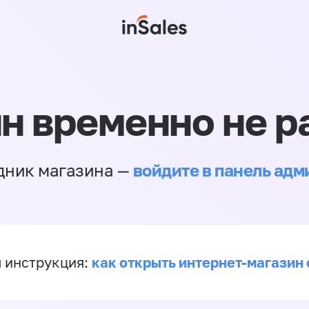
н временно не р
войдите в панель ад
дник магазина —
как открыть интернет-магазин 
 инструкция: